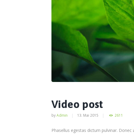
Video post
by
Admin
13. Mai 2015
2611
Phasellus egestas dictum pulvinar. Donec