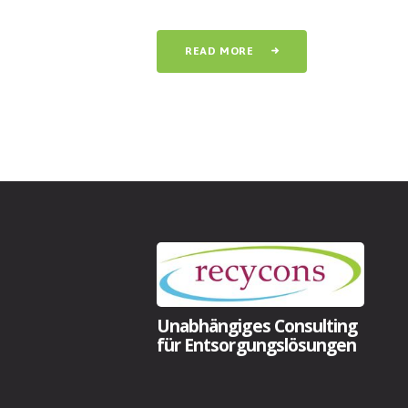
READ MORE
Unabhängiges Consulting
für Entsorgungslösungen