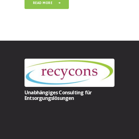
READ MORE
Unabhängiges Consulting für
Entsorgungslösungen