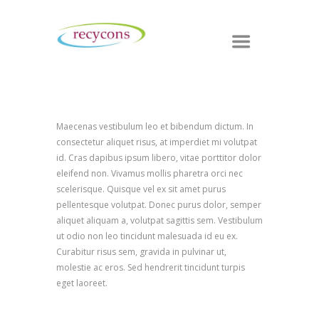
Maecenas vestibulum leo et bibendum dictum. In
consectetur aliquet risus, at imperdiet mi volutpat
id. Cras dapibus ipsum libero, vitae porttitor dolor
eleifend non. Vivamus mollis pharetra orci nec
scelerisque. Quisque vel ex sit amet purus
pellentesque volutpat. Donec purus dolor, semper
aliquet aliquam a, volutpat sagittis sem. Vestibulum
ut odio non leo tincidunt malesuada id eu ex.
Curabitur risus sem, gravida in pulvinar ut,
molestie ac eros. Sed hendrerit tincidunt turpis
eget laoreet.