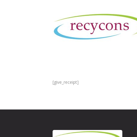
[give_receipt]