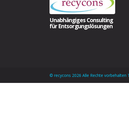
Unabhängiges Consulting
für Entsorgungslösungen
© recycons 2026 Alle Rechte vorbehalten